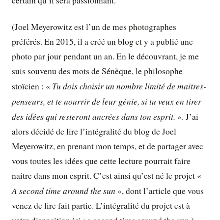
certain qu’il sera passionnant.
(Joel Meyerowitz est l’un de mes photographes
préférés. En 2015, il a créé un blog et y a publié une
photo par jour pendant un an. En le découvrant, je me
suis souvenu des mots de Sénèque, le philosophe
Tu dois choisir un nombre limité de maitres-
stoïcien : «
penseurs, et te nourrir de leur génie, si tu veux en tirer
des idées qui resteront ancrées dans ton esprit.
». J’ai
alors décidé de lire l’intégralité du blog de Joel
Meyerowitz, en prenant mon temps, et de partager avec
vous toutes les idées que cette lecture pourrait faire
naitre dans mon esprit. C’est ainsi qu’est né le projet «
A second time around the sun
», dont l’article que vous
venez de lire fait partie. L’intégralité du projet est à