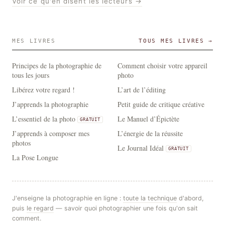
Voir ce qu'en disent les lecteurs →
mail
MES LIVRES
TOUS MES LIVRES →
Principes de la photographie de
Comment choisir votre appareil
tous les jours
photo
Libérez votre regard !
L’art de l’éditing
J’apprends la photographie
Petit guide de critique créative
L’essentiel de la photo
Le Manuel d’Épictète
GRATUIT
J’apprends à composer mes
L’énergie de la réussite
photos
Le Journal Idéal
GRATUIT
La Pose Longue
J'enseigne la photographie en ligne :
toute la technique
d'abord,
puis
le regard
— savoir quoi photographier une fois qu'on sait
comment.