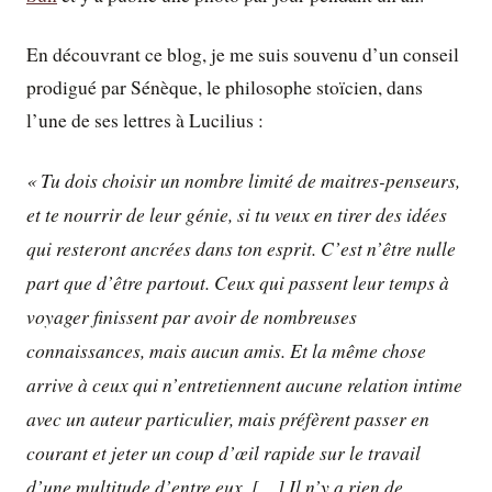
En découvrant ce blog, je me suis souvenu d’un conseil
prodigué par Sénèque, le philosophe stoïcien, dans
l’une de ses lettres à Lucilius :
« Tu dois choisir un nombre limité de maitres-penseurs,
et te nourrir de leur génie, si tu veux en tirer des idées
qui resteront ancrées dans ton esprit. C’est n’être nulle
part que d’être partout. Ceux qui passent leur temps à
voyager finissent par avoir de nombreuses
connaissances, mais aucun amis. Et la même chose
arrive à ceux qui n’entretiennent aucune relation intime
avec un auteur particulier, mais préfèrent passer en
courant et jeter un coup d’œil rapide sur le travail
d’une multitude d’entre eux. […] Il n’y a rien de