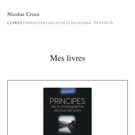
Nicolas Croce
LIVRES
FORMATIONS
ARCHIVES
COACHING
À PROPOS
Mes livres