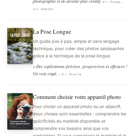
photographie et de devenir plus créatif. »
— Acaga,
sur Amazon
La Pose Longue
Un guide pas à pas, simple et sans langage
technique, pour créer des photos saisissantes
grâce à la technique de la pose longue.
« Des explications précises, progressives et efficaces !
Un vrai régal… »
— Pierre
Comment choisir votre appareil photo
Pour choisir un appareil photo ou un objectif,
deux choses sont essentielles : comprendre les
spécificités du matériel disponible et
comprendre vos besoins ainsi que vos
contraintes. Si vous connaissez le matériel et le