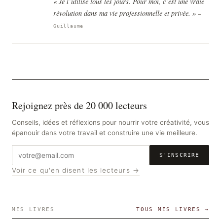
« Je l’utilise tous les jours. Pour moi, c’est une vraie
révolution dans ma vie professionnelle et privée. »
—
Guillaume
Rejoignez près de 20 000 lecteurs
Conseils, idées et réflexions pour nourrir votre créativité, vous
épanouir dans votre travail et construire une vie meilleure.
Adresse
S'INSCRIRE
e-
Voir ce qu'en disent les lecteurs →
mail
MES LIVRES
TOUS MES LIVRES →