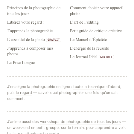
Principes de la photographie de
Comment choisir votre appareil
tous les jours
photo
Libérez votre regard !
L’art de l’éditing
J’apprends la photographie
Petit guide de critique créative
L’essentiel de la photo
Le Manuel d’Épictète
GRATUIT
J’apprends à composer mes
L’énergie de la réussite
photos
Le Journal Idéal
GRATUIT
La Pose Longue
J'enseigne la photographie en ligne :
toute la technique
d'abord,
puis
le regard
— savoir quoi photographier une fois qu'on sait
comment.
J'anime aussi des
workshops de photographie de tous les jours
—
un week-end en petit groupe, sur le terrain, pour apprendre à voir.
La liste d'attente est ouverte.