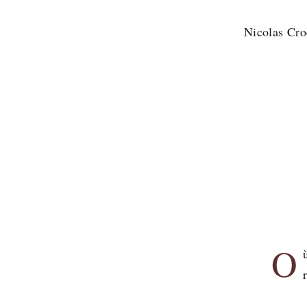
Nicolas Cro
O