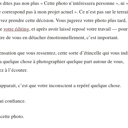
 dites pas non plus « Cette photo n’intéressera personne », ni 
e correspond pas à mon projet actuel ». Ce n’est pas sur le terra
vez prendre cette décision. Vous jugerez votre photo plus tard,
de
votre éditing
, et après avoir laissé reposé votre travail — pou
re de vous en détacher émotionnellement, c’est important.
ensation que vous ressentez, cette sorte d’étincelle qui vous in
 a quelque chose à photographier quelque part autour de vous,
z à l’écouter.
 apparait, c’est que votre inconscient a repéré quelque chose.
lui confiance.
cette photo.