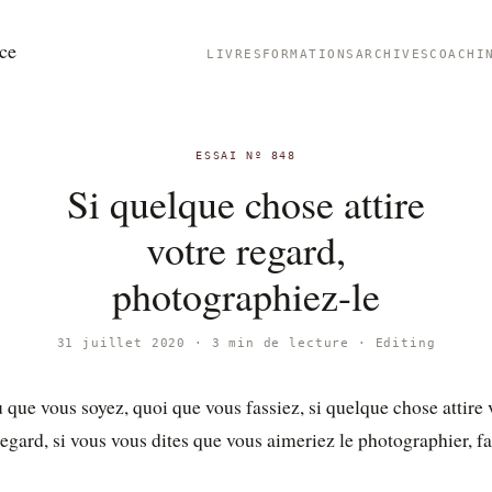
ce
LIVRES
FORMATIONS
ARCHIVES
COACHI
ESSAI Nº 848
Si quelque chose attire
votre regard,
photographiez-le
31 juillet 2020 · 3 min de lecture ·
Editing
ù que vous soyez, quoi que vous fassiez, si quelque chose attire 
regard, si vous vous dites que vous aimeriez le photographier, fai