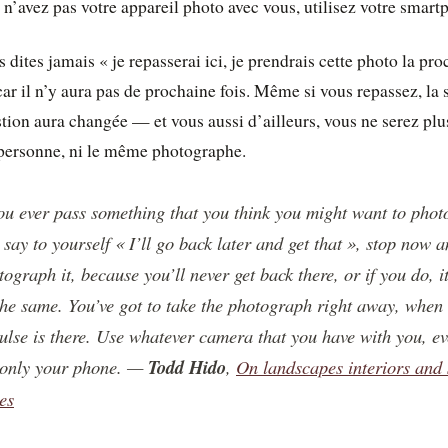
 n’avez pas votre appareil photo avec vous, utilisez votre smart
 dites jamais « je repasserai ici, je prendrais cette photo la pr
 car il n’y aura pas de prochaine fois. Même si vous repassez, la
tion aura changée — et vous aussi d’ailleurs, vous ne serez plu
ersonne, ni le même photographe.
you ever pass something that you think you might want to pho
 say to yourself « I’ll go back later and get that », stop now 
tograph it, because you’ll never get back there, or if you do, i
the same. You’ve got to take the photograph right away, when 
ulse is there. Use whatever camera that you have with you, ev
s only your phone. —
Todd Hido
,
On landscapes interiors and
es