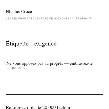
Nicolas Croce
LIVRES
FORMATIONS
ARCHIVES
COACHING
À PROPOS
Étiquette :
exigence
Ne vous opposez pas au progrès — embrassez-le
17 Jan 2026
Rejoignez près de 20 000 lecteurs