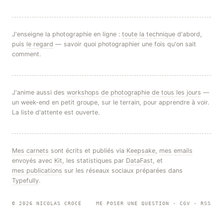
J'enseigne la photographie en ligne :
toute la technique
d'abord,
puis
le regard
— savoir quoi photographier une fois qu'on sait
comment.
J'anime aussi des
workshops de photographie de tous les jours
—
un week-end en petit groupe, sur le terrain, pour apprendre à voir.
La liste d'attente est ouverte.
Mes carnets
sont écrits et publiés via
Keepsake
,
mes emails
envoyés avec
Kit
, les statistiques par
DataFast
, et
mes publications
sur les réseaux sociaux préparées dans
Typefully
.
© 2026 NICOLAS CROCE
ME POSER UNE QUESTION
·
CGV
·
RSS