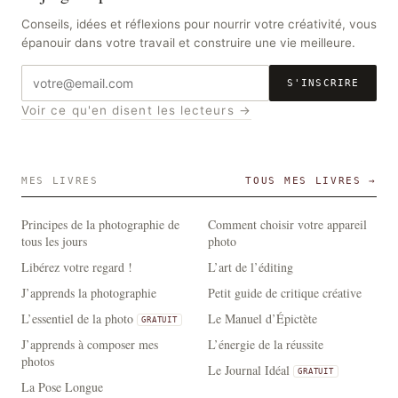
Conseils, idées et réflexions pour nourrir votre créativité, vous
épanouir dans votre travail et construire une vie meilleure.
Adresse
S'INSCRIRE
e-
Voir ce qu'en disent les lecteurs →
mail
MES LIVRES
TOUS MES LIVRES →
Principes de la photographie de
Comment choisir votre appareil
tous les jours
photo
Libérez votre regard !
L’art de l’éditing
J’apprends la photographie
Petit guide de critique créative
L’essentiel de la photo
Le Manuel d’Épictète
GRATUIT
J’apprends à composer mes
L’énergie de la réussite
photos
Le Journal Idéal
GRATUIT
La Pose Longue