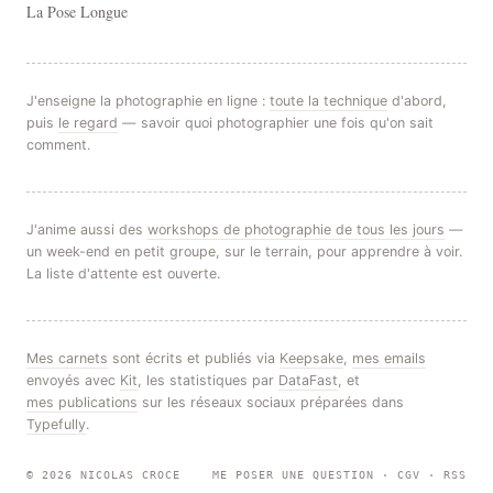
La Pose Longue
J'enseigne la photographie en ligne :
toute la technique
d'abord,
puis
le regard
— savoir quoi photographier une fois qu'on sait
comment.
J'anime aussi des
workshops de photographie de tous les jours
—
un week-end en petit groupe, sur le terrain, pour apprendre à voir.
La liste d'attente est ouverte.
Mes carnets
sont écrits et publiés via
Keepsake
,
mes emails
envoyés avec
Kit
, les statistiques par
DataFast
, et
mes publications
sur les réseaux sociaux préparées dans
Typefully
.
© 2026 NICOLAS CROCE
ME POSER UNE QUESTION
·
CGV
·
RSS