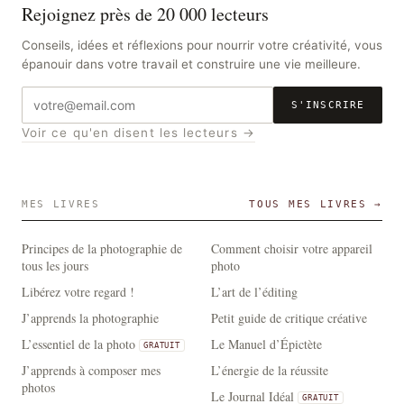
Rejoignez près de 20 000 lecteurs
Conseils, idées et réflexions pour nourrir votre créativité, vous
épanouir dans votre travail et construire une vie meilleure.
Adresse
S'INSCRIRE
e-
Voir ce qu'en disent les lecteurs →
mail
MES LIVRES
TOUS MES LIVRES →
Principes de la photographie de
Comment choisir votre appareil
tous les jours
photo
Libérez votre regard !
L’art de l’éditing
J’apprends la photographie
Petit guide de critique créative
L’essentiel de la photo
Le Manuel d’Épictète
GRATUIT
J’apprends à composer mes
L’énergie de la réussite
photos
Le Journal Idéal
GRATUIT