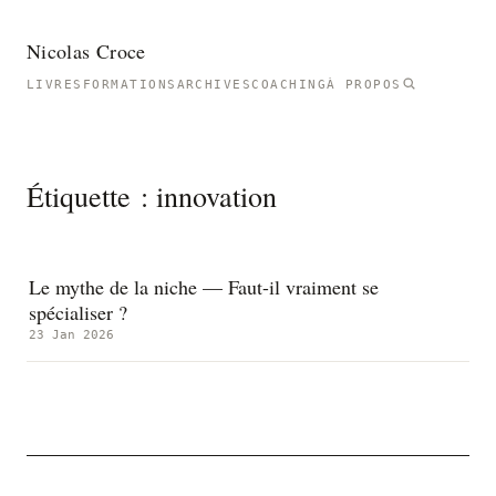
Nicolas Croce
LIVRES
FORMATIONS
ARCHIVES
COACHING
À PROPOS
Étiquette :
innovation
Le mythe de la niche — Faut-il vraiment se
spécialiser ?
23 Jan 2026