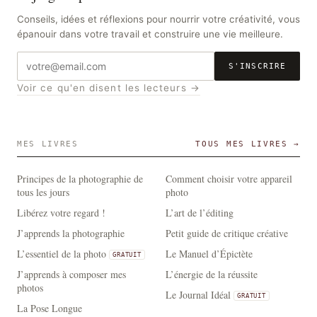
Conseils, idées et réflexions pour nourrir votre créativité, vous
épanouir dans votre travail et construire une vie meilleure.
Adresse
S'INSCRIRE
e-
Voir ce qu'en disent les lecteurs →
mail
MES LIVRES
TOUS MES LIVRES →
Principes de la photographie de
Comment choisir votre appareil
tous les jours
photo
Libérez votre regard !
L’art de l’éditing
J’apprends la photographie
Petit guide de critique créative
L’essentiel de la photo
Le Manuel d’Épictète
GRATUIT
J’apprends à composer mes
L’énergie de la réussite
photos
Le Journal Idéal
GRATUIT
La Pose Longue