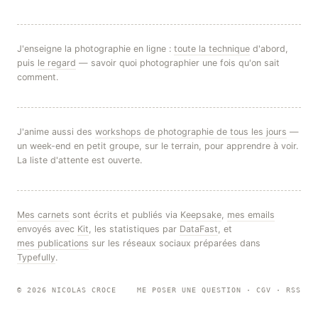
J'enseigne la photographie en ligne :
toute la technique
d'abord,
puis
le regard
— savoir quoi photographier une fois qu'on sait
comment.
J'anime aussi des
workshops de photographie de tous les jours
—
un week-end en petit groupe, sur le terrain, pour apprendre à voir.
La liste d'attente est ouverte.
Mes carnets
sont écrits et publiés via
Keepsake
,
mes emails
envoyés avec
Kit
, les statistiques par
DataFast
, et
mes publications
sur les réseaux sociaux préparées dans
Typefully
.
© 2026 NICOLAS CROCE
ME POSER UNE QUESTION
·
CGV
·
RSS