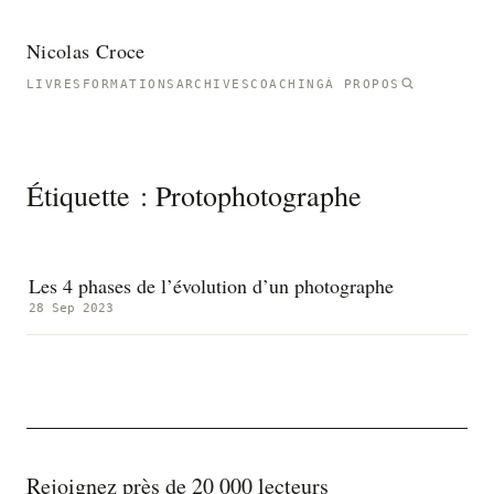
Nicolas Croce
LIVRES
FORMATIONS
ARCHIVES
COACHING
À PROPOS
Étiquette :
Protophotographe
Les 4 phases de l’évolution d’un photographe
28 Sep 2023
Rejoignez près de 20 000 lecteurs