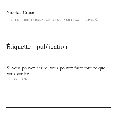
Nicolas Croce
LIVRES
FORMATIONS
ARCHIVES
COACHING
À PROPOS
Étiquette :
publication
Si vous pouvez écrire, vous pouvez faire tout ce que
vous voulez
14 Fév 2026