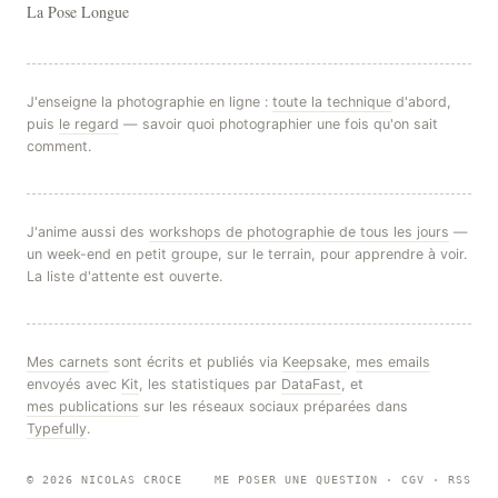
La Pose Longue
J'enseigne la photographie en ligne :
toute la technique
d'abord,
puis
le regard
— savoir quoi photographier une fois qu'on sait
comment.
J'anime aussi des
workshops de photographie de tous les jours
—
un week-end en petit groupe, sur le terrain, pour apprendre à voir.
La liste d'attente est ouverte.
Mes carnets
sont écrits et publiés via
Keepsake
,
mes emails
envoyés avec
Kit
, les statistiques par
DataFast
, et
mes publications
sur les réseaux sociaux préparées dans
Typefully
.
© 2026 NICOLAS CROCE
ME POSER UNE QUESTION
·
CGV
·
RSS