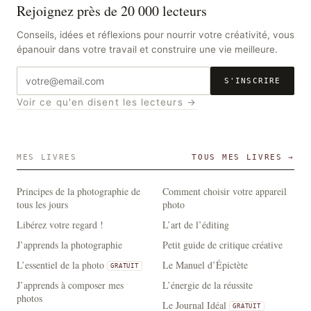
Rejoignez près de 20 000 lecteurs
Conseils, idées et réflexions pour nourrir votre créativité, vous
épanouir dans votre travail et construire une vie meilleure.
Adresse
S'INSCRIRE
e-
Voir ce qu'en disent les lecteurs →
mail
MES LIVRES
TOUS MES LIVRES →
Principes de la photographie de
Comment choisir votre appareil
tous les jours
photo
Libérez votre regard !
L’art de l’éditing
J’apprends la photographie
Petit guide de critique créative
L’essentiel de la photo
Le Manuel d’Épictète
GRATUIT
J’apprends à composer mes
L’énergie de la réussite
photos
Le Journal Idéal
GRATUIT