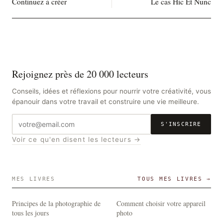
Continuez à créer
Le cas Hic Et Nunc
Rejoignez près de 20 000 lecteurs
Conseils, idées et réflexions pour nourrir votre créativité, vous
épanouir dans votre travail et construire une vie meilleure.
Adresse
S'INSCRIRE
e-
Voir ce qu'en disent les lecteurs →
mail
MES LIVRES
TOUS MES LIVRES →
Principes de la photographie de
Comment choisir votre appareil
tous les jours
photo