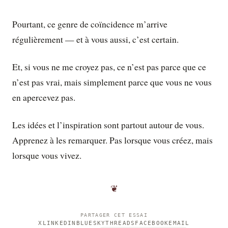
Pourtant, ce genre de coïncidence m’arrive
régulièrement — et à vous aussi, c’est certain.
Et, si vous ne me croyez pas, ce n’est pas parce que ce
n’est pas vrai, mais simplement parce que vous ne vous
en apercevez pas.
Les idées et l’inspiration sont partout autour de vous.
Apprenez à les remarquer. Pas lorsque vous créez, mais
lorsque vous vivez.
❦
PARTAGER CET ESSAI
X
LINKEDIN
BLUESKY
THREADS
FACEBOOK
EMAIL