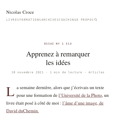
Nicolas Croce
LIVRES
FORMATIONS
ARCHIVES
COACHING
À PROPOS
ESSAI Nº 1 313
Apprenez à remarquer
les idées
18 novembre 2021 · 1 min de lecture ·
Articles
L
a semaine dernière, alors que j’écrivais un texte
pour une formation de
l’Université de la Photo
, un
livre était posé à côté de moi :
l’âme d’une image, de
David duChemin.