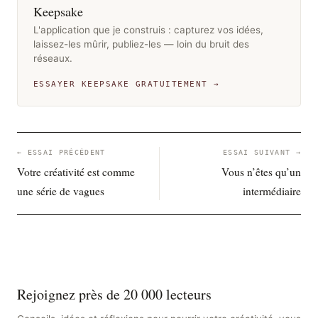
Keepsake
L'application que je construis : capturez vos idées,
laissez-les mûrir, publiez-les — loin du bruit des
réseaux.
ESSAYER KEEPSAKE GRATUITEMENT →
← ESSAI PRÉCÉDENT
ESSAI SUIVANT →
Votre créativité est comme
Vous n’êtes qu’un
une série de vagues
intermédiaire
Rejoignez près de 20 000 lecteurs