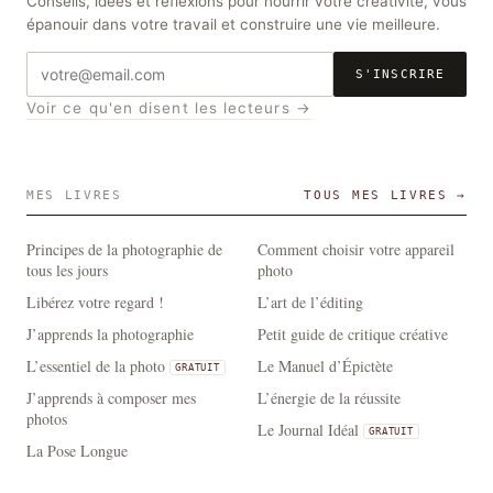
Conseils, idées et réflexions pour nourrir votre créativité, vous
épanouir dans votre travail et construire une vie meilleure.
Adresse
S'INSCRIRE
e-
Voir ce qu'en disent les lecteurs →
mail
MES LIVRES
TOUS MES LIVRES →
Principes de la photographie de
Comment choisir votre appareil
tous les jours
photo
Libérez votre regard !
L’art de l’éditing
J’apprends la photographie
Petit guide de critique créative
L’essentiel de la photo
Le Manuel d’Épictète
GRATUIT
J’apprends à composer mes
L’énergie de la réussite
photos
Le Journal Idéal
GRATUIT
La Pose Longue