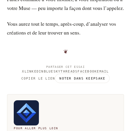
votre Muse — peu importe la façon dont vous l’appelez.
Vous aurez tout le temps, après-coup, d’analyser vos
créations et de leur trouver un sens.
❦
PARTAGER CET ESSAI
X
LINKEDIN
BLUESKY
THREADS
FACEBOOK
EMAIL
COPIER LE LIEN
NOTER DANS KEEPSAKE
POUR ALLER PLUS LOIN