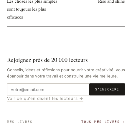
Les choses les plus simples
Rise and shine
sont toujours les plus
efficaces
Rejoignez près de 20 000 lecteurs
Conseils, idées et réflexions pour nourrir votre créativité, vous
épanouir dans votre travail et construire une vie meilleure.
Adresse
S'INSCRIRE
e-
Voir ce qu'en disent les lecteurs →
mail
MES LIVRES
TOUS MES LIVRES →