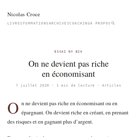
Nicolas Croce
LIVRES
FORMATIONS
ARCHIVES
COACHING
À PROPOS
ESSAI Nº 824
On ne devient pas riche
en économisant
7 juillet 2020 · 1 min de lecture ·
Articles
O
n ne devient pas riche en économisant ou en
épargnant. On devient riche en créant, en prenant
des risques et en gagnant plus d’argent.