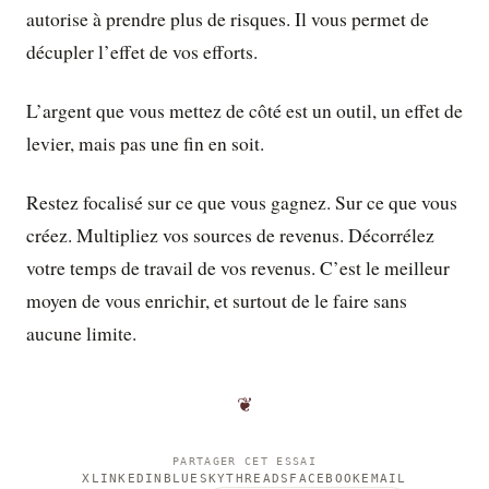
autorise à prendre plus de risques. Il vous permet de
décupler l’effet de vos efforts.
L’argent que vous mettez de côté est un outil, un effet de
levier, mais pas une fin en soit.
Restez focalisé sur ce que vous gagnez. Sur ce que vous
créez. Multipliez vos sources de revenus. Décorrélez
votre temps de travail de vos revenus. C’est le meilleur
moyen de vous enrichir, et surtout de le faire sans
aucune limite.
❦
PARTAGER CET ESSAI
X
LINKEDIN
BLUESKY
THREADS
FACEBOOK
EMAIL