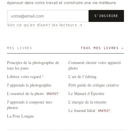
épanouir dans votre travail et construire une vie meilleure.
Adresse
S'INSCRIRE
e-
Voir ce qu'en disent les lecteurs →
mail
MES LIVRES
TOUS MES LIVRES →
Principes de la photographie de
Comment choisir votre appareil
tous les jours
photo
Libérez votre regard !
L’art de l’éditing
J’apprends la photographie
Petit guide de critique créative
L’essentiel de la photo
Le Manuel d’Épictète
GRATUIT
J’apprends à composer mes
L’énergie de la réussite
photos
Le Journal Idéal
GRATUIT
La Pose Longue