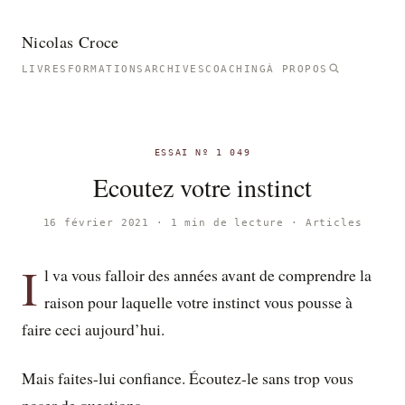
Nicolas Croce
LIVRES
FORMATIONS
ARCHIVES
COACHING
À PROPOS
ESSAI Nº 1 049
Ecoutez votre instinct
16 février 2021 · 1 min de lecture ·
Articles
I
l va vous falloir des années avant de comprendre la
raison pour laquelle votre instinct vous pousse à
faire ceci aujourd’hui.
Mais faites-lui confiance. Écoutez-le sans trop vous