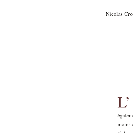
Nicolas Cro
L’
égaleme
moins d