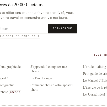
rès de 20 000 lecteurs
s et réflexions pour nourrir votre créativité, vous
votre travail et construire une vie meilleure.
S'INSCRIRE
n disent les lecteurs →
TOUS M
photographie de
J’apprends à composer mes
L’art de l’éditing
photos
Petit guide de cri
gard !
La Pose Longue
Le Manuel d’Épic
hotographie
Comment choisir votre appareil
L’énergie de la ré
photo
a photo
GRATUIT
Le Journal Idéal