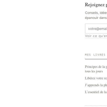
Rejoignez p
Conseils, idée
épanouir dans 
Adresse
e-
Voir ce qu'e
mail
MES LIVRES
Principes de la 
tous les jours
Libérez votre re
J’apprends la p
L’essentiel de l