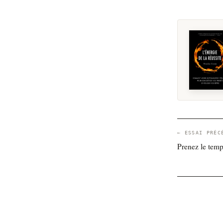
← ESSAI PRÉC
Prenez le temp