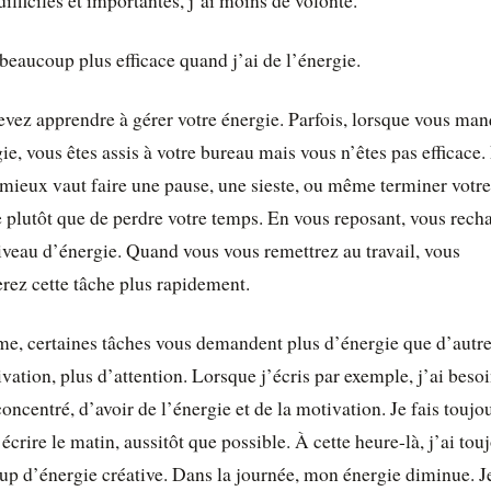
difficiles et importantes, j’ai moins de volonté.
 beaucoup plus efficace quand j’ai de l’énergie.
vez apprendre à gérer votre énergie. Parfois, lorsque vous ma
ie, vous êtes assis à votre bureau mais vous n’êtes pas efficace
 mieux vaut faire une pause, une sieste, ou même terminer votre
 plutôt que de perdre votre temps. En vous reposant, vous rech
iveau d’énergie. Quand vous vous remettrez au travail, vous
rez cette tâche plus rapidement.
, certaines tâches vous demandent plus d’énergie que d’autre
vation, plus d’attention. Lorsque j’écris par exemple, j’ai beso
concentré, d’avoir de l’énergie et de la motivation. Je fais toujo
’écrire le matin, aussitôt que possible. À cette heure-là, j’ai tou
p d’énergie créative. Dans la journée, mon énergie diminue. J