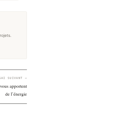
rojets.
SAI SUIVANT →
 vous apportent
de l’énergie