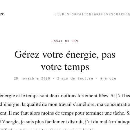
ce
LIVRES
FORMATIONS
ARCHIVES
COACHI
ESSAI Nº 969
Gérez votre énergie, pas
votre temps
28 novembre 2020 · 2 min de lecture ·
énergie
énergie et le temps sont deux notions fortement liées. Si j’ai b
d’énergie, la qualité de mon travail s’améliore, ma concentrati
nt. Il me faut alors moins de temps pour terminer une tâche. Si
’énergie, je suis plus facilement distrait, j’ai du mal à m’attaq