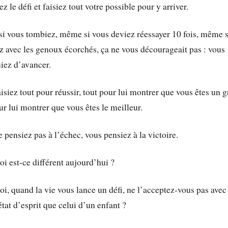
ez le défi et faisiez tout votre possible pour y arriver.
i vous tombiez, même si vous deviez réessayer 10 fois, même s
ez avec les genoux écorchés, ça ne vous décourageait pas : vous
iez d’avancer.
isiez tout pour réussir, tout pour lui montrer que vous êtes un g
ur lui montrer que vous êtes le meilleur.
 pensiez pas à l’échec, vous pensiez à la victoire.
i est-ce différent aujourd’hui ?
i, quand la vie vous lance un défi, ne l’acceptez-vous pas avec 
at d’esprit que celui d’un enfant ?