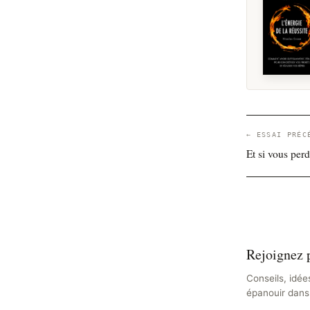
← ESSAI PRÉC
Et si vous perd
Rejoignez p
Conseils, idée
épanouir dans 