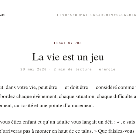
ce
LIVRES
FORMATIONS
ARCHIVES
COACHI
ESSAI Nº 783
La vie est un jeu
28 mai 2020 · 2 min de lecture ·
énergie
ut, dans votre vie, peut être — et doit être — considéré comme 
bordez chaque évènement, chaque situation, chaque difficulté 
ment, curiosité et une pointe d’amusement.
ous étiez enfant et qu’un adulte vous lançait un défi : « Je suis
n’arriveras pas à monter en haut de ce talus. » Que faisiez-vous