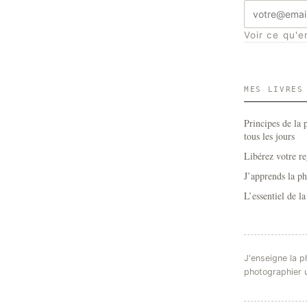
Adresse
e-
Voir ce qu'e
mail
MES LIVRES
Principes de la 
tous les jours
Libérez votre re
J’apprends la p
L’essentiel de l
J'enseigne la p
photographier 