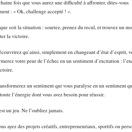
haine fois que vous aurez une difficulté à affronter, dites-vous
ent : « Ok, challenge accepté ! ».
que soit la situation : souriez, prenez du recul, et trouvez un m
er la victoire.
couvrirez qu’ainsi, simplement en changeant d’état d’esprit, v
rmerez votre peur de l’échec en un sentiment d’excitation : l’ex
ctoire.
ansformerez un sentiment qui vous paralyse en un sentiment qu
 toute l’énergie dont vous avez besoin pour réussir.
est un jeu. Ne l’oubliez jamais.
us ayez des projets créatifs, entrepreneuriaux, sportifs ou pers