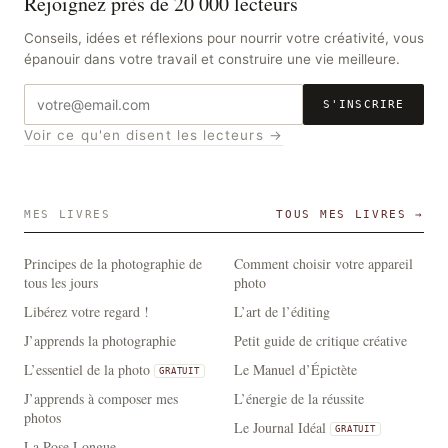
Rejoignez près de 20 000 lecteurs
Conseils, idées et réflexions pour nourrir votre créativité, vous
épanouir dans votre travail et construire une vie meilleure.
Adresse
S'INSCRIRE
e-
Voir ce qu'en disent les lecteurs →
mail
MES LIVRES
TOUS MES LIVRES →
Principes de la photographie de
Comment choisir votre appareil
tous les jours
photo
Libérez votre regard !
L’art de l’éditing
J’apprends la photographie
Petit guide de critique créative
L’essentiel de la photo
Le Manuel d’Épictète
GRATUIT
J’apprends à composer mes
L’énergie de la réussite
photos
Le Journal Idéal
GRATUIT
La Pose Longue