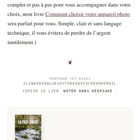
complet et pas à pas pour vous accompagner dans votre
choix, mon livre
Comment choisir votre appareil photo
sera parfait pour vous. Simple, clair et sans langage
technique, il vous évitera de perdre de l’argent
inutilement.)
❦
PARTAGER CET ESSAI
X
LINKEDIN
BLUESKY
THREADS
FACEBOOK
EMAIL
COPIER LE LIEN
NOTER DANS KEEPSAKE