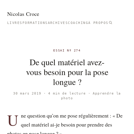
Nicolas Croce
LIVRES
FORMATIONS
ARCHIVES
COACHING
À PROPOS
ESSAI Nº 274
De quel matériel avez-
vous besoin pour la pose
longue ?
30 mars 2019 · 4 min de lecture ·
Apprendre la
photo
U
ne question qu’on me pose régulièrement : « De
quel matériel ai-je besoin pour prendre des
photos en pose longue ? »