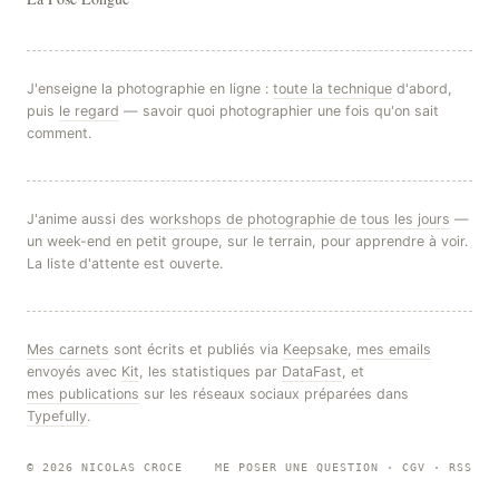
J'enseigne la photographie en ligne :
toute la technique
d'abord,
puis
le regard
— savoir quoi photographier une fois qu'on sait
comment.
J'anime aussi des
workshops de photographie de tous les jours
—
un week-end en petit groupe, sur le terrain, pour apprendre à voir.
La liste d'attente est ouverte.
Mes carnets
sont écrits et publiés via
Keepsake
,
mes emails
envoyés avec
Kit
, les statistiques par
DataFast
, et
mes publications
sur les réseaux sociaux préparées dans
Typefully
.
© 2026 NICOLAS CROCE
ME POSER UNE QUESTION
·
CGV
·
RSS