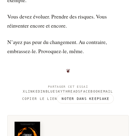
exemple.
Vous devez évoluer. Prendre des risques. Vous
réinventer encore et encore.
N’ayez pas peur du changement. Au contraire,
embrassez-le. Provoquez-le, même.
❦
PARTAGER CET ESSAI
X
LINKEDIN
BLUESKY
THREADS
FACEBOOK
EMAIL
COPIER LE LIEN
NOTER DANS KEEPSAKE