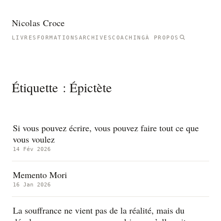
Nicolas Croce
LIVRES
FORMATIONS
ARCHIVES
COACHING
À PROPOS
Étiquette :
Épictète
Si vous pouvez écrire, vous pouvez faire tout ce que
vous voulez
14 Fév 2026
Memento Mori
16 Jan 2026
La souffrance ne vient pas de la réalité, mais du