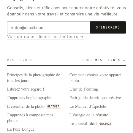
Conseils, idées et réflexions pour nourrir votre créativité, vous
épanouir dans votre travail et construire une vie meilleure.
Adresse
S'INSCRIRE
e-
Voir ce qu'en disent les lecteurs →
mail
MES LIVRES
TOUS MES LIVRES →
Principes de la photographie de
Comment choisir votre appareil
tous les jours
photo
Libérez votre regard !
L’art de l’éditing
J’apprends la photographie
Petit guide de critique créative
L’essentiel de la photo
Le Manuel d’Épictète
GRATUIT
J’apprends à composer mes
L’énergie de la réussite
photos
Le Journal Idéal
GRATUIT
La Pose Longue