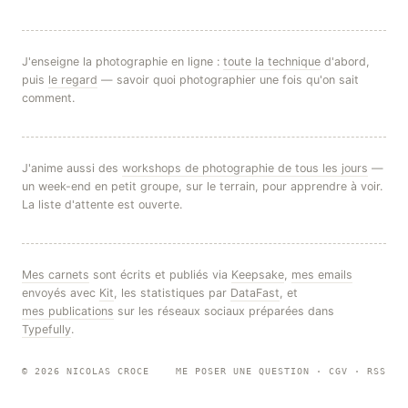
J'enseigne la photographie en ligne :
toute la technique
d'abord,
puis
le regard
— savoir quoi photographier une fois qu'on sait
comment.
J'anime aussi des
workshops de photographie de tous les jours
—
un week-end en petit groupe, sur le terrain, pour apprendre à voir.
La liste d'attente est ouverte.
Mes carnets
sont écrits et publiés via
Keepsake
,
mes emails
envoyés avec
Kit
, les statistiques par
DataFast
, et
mes publications
sur les réseaux sociaux préparées dans
Typefully
.
© 2026 NICOLAS CROCE
ME POSER UNE QUESTION
·
CGV
·
RSS