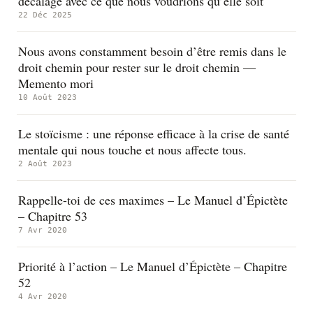
décalage avec ce que nous voudrions qu’elle soit
22 Déc 2025
Nous avons constamment besoin d’être remis dans le
droit chemin pour rester sur le droit chemin —
Memento mori
10 Août 2023
Le stoïcisme : une réponse efficace à la crise de santé
mentale qui nous touche et nous affecte tous.
2 Août 2023
Rappelle-toi de ces maximes – Le Manuel d’Épictète
– Chapitre 53
7 Avr 2020
Priorité à l’action – Le Manuel d’Épictète – Chapitre
52
4 Avr 2020